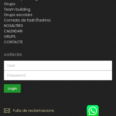
Grups
Team building
Grups escolars
Comiats de fadrí/fadrina
NOSALTRES
CALENDARI
GRUPS
CONTACTE
AGÈNCIES
Fulla de reclamacions