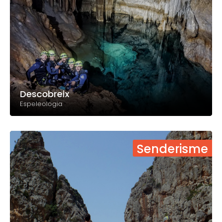
Descobreix
Espeleologia
Senderisme