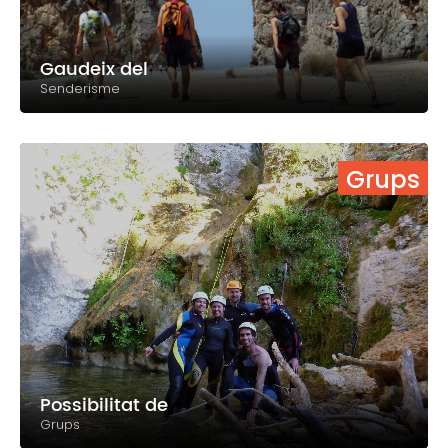
Gaudeix del
Senderisme
Grups
Possibilitat de
Grups