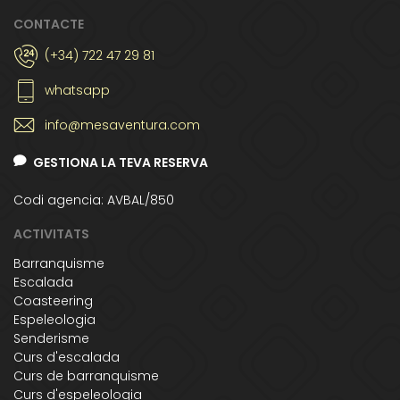
CONTACTE
(+34) 722 47 29 81
whatsapp
info@mesaventura.com
GESTIONA LA TEVA RESERVA
Codi agencia: AVBAL/850
ACTIVITATS
Barranquisme
Escalada
Coasteering
Espeleologia
Senderisme
Curs d'escalada
Curs de barranquisme
Curs d'espeleologia