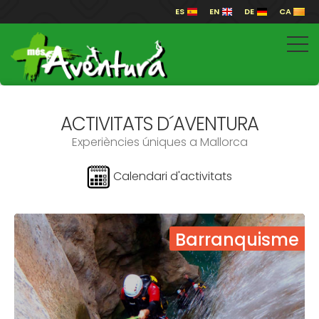
ES
EN
DE
CA
ACTIVITATS D´AVENTURA
Experiències úniques a Mallorca
Calendari d'activitats
Barranquisme