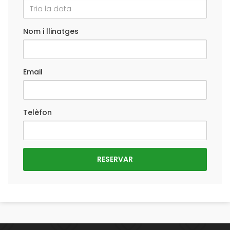
Nom i llinatges
Email
Telèfon