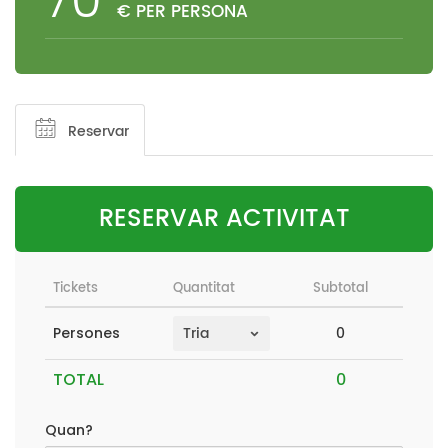
70
€ PER PERSONA
Reservar
RESERVAR ACTIVITAT
Tickets
Quantitat
Subtotal
0
Persones
TOTAL
Quan?