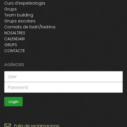
Curs d'espeleologia
Grups
Team building
Grups escolars
Comiats de fadrí/fadrina
NOSALTRES
CALENDARI
GRUPS
CONTACTE
AGÈNCIES
Fulla de reclamacions