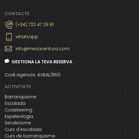
CONTACTE
(+34) 722 47 29 81
whatsapp
info@mesaventura.com
GESTIONA LA TEVA RESERVA
Codi agencia: AVBAL/850
ACTIVITATS
Barranquisme
Escalada
Coasteering
Espeleologia
Senderisme
Curs d'escalada
Curs de barranquisme