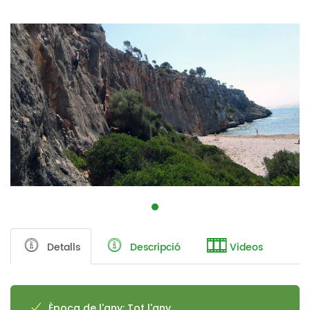
Detalls
Descripció
Videos
Època de l'any: Tot l'any