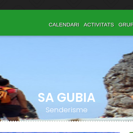
CALENDARI
ACTIVITATS
GRU
SA GUBIA
Senderisme