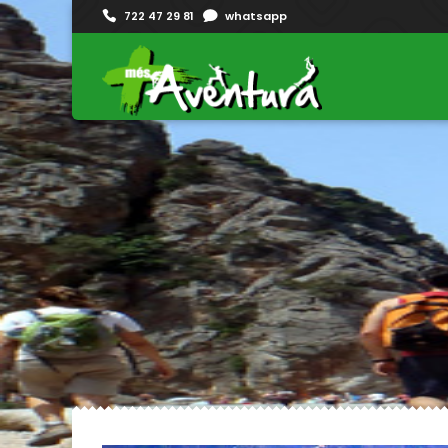
722 47 29 81
whatsapp