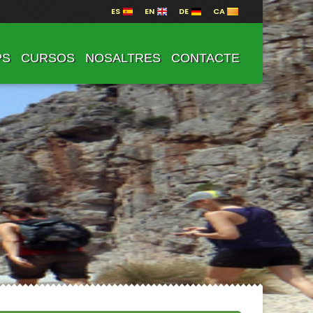
ES
EN
DE
CA
PS
CURSOS
NOSALTRES
CONTACTE