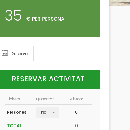
35
€ PER PERSONA
Reservar
RESERVAR ACTIVITAT
Tickets
Quantitat
Subtotal
0
Persones
TOTAL