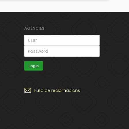
AGÈNCIES
Fulla de reclamacions