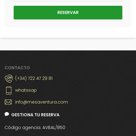
CONTACTO
(+34) 722 47 29 81
whatssap
info@mesaventura.com
GESTIONA TU RESERVA
Código agencia: AVBAL/850