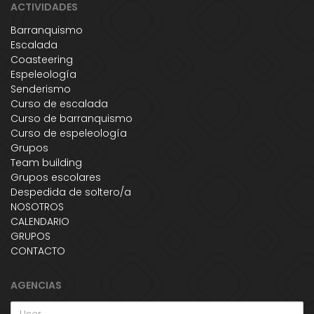
ACTIVIDADES
Barranquismo
Escalada
Coasteering
Espeleología
Senderismo
Curso de escalada
Curso de barranquismo
Curso de espeleología
Grupos
Team building
Grupos escolares
Despedida de soltero/a
NOSOTROS
CALENDARIO
GRUPOS
CONTACTO
AGENCIAS