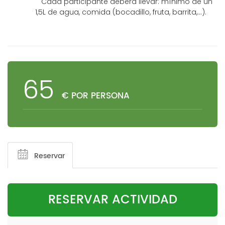
Cada participante deberá llevar: mínimo de un
1,5L de agua, comida (bocadillo, fruta, barrita,...).
65
€ POR PERSONA
Reservar
RESERVAR ACTIVIDAD