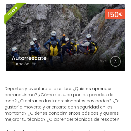
CURSO
150
€
Autorrescate
Nivel
A
Duración 16h
Deportes y aventura al aire libre ¿Quieres aprender
barranquismo? ¿Cómo se sube por las paredes de
roca? ¿O entrar en las impresionantes cavidades? ¿Te
gustaría moverte y orientarte con seguridad en las
montaña? ¿O tienes conocimientos básicos y quieres
mejorar tu técnica? ¿O aprender técnicas de rescate?