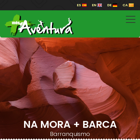
ES
EN
DE
CA
NA MORA + BARCA
Barranquismo