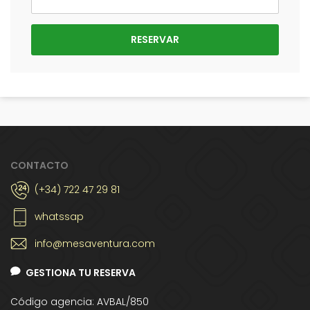
CONTACTO
(+34) 722 47 29 81
whatssap
info@mesaventura.com
GESTIONA TU RESERVA
Código agencia: AVBAL/850