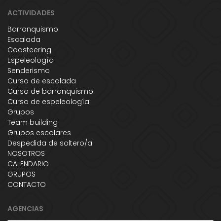
ACTIVIDADES
Barranquismo
Escalada
Coasteering
Espeleología
Senderismo
Curso de escalada
Curso de barranquismo
Curso de espeleología
Grupos
Team building
Grupos escolares
Despedida de soltero/a
NOSOTROS
CALENDARIO
GRUPOS
CONTACTO
AGENCIAS