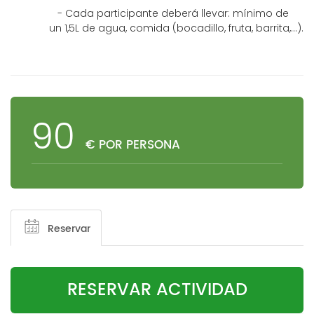
- Cada participante deberá llevar: mínimo de
un 1,5L de agua, comida (bocadillo, fruta, barrita,...).
90
€ POR PERSONA
Reservar
RESERVAR ACTIVIDAD