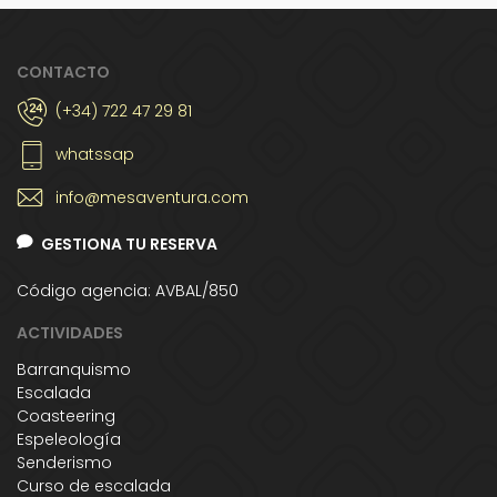
CONTACTO
(+34) 722 47 29 81
whatssap
info@mesaventura.com
GESTIONA TU RESERVA
Código agencia: AVBAL/850
ACTIVIDADES
Barranquismo
Escalada
Coasteering
Espeleología
Senderismo
Curso de escalada