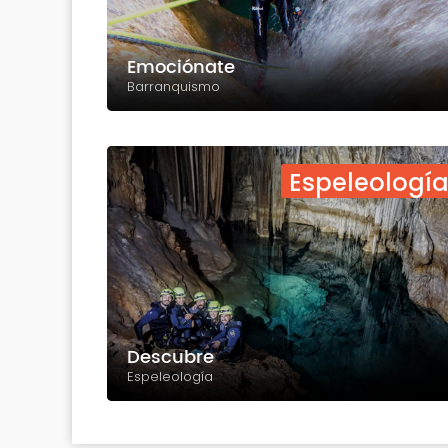
Emociónate
Barranquismo
Espeleologí
Descubre
Espeleología