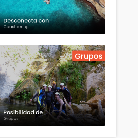
Desconecta con
Coasteering
Grupos
Posibilidad de
Grupos