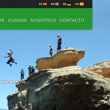
ES
EN
DE
CA
OS
CURSOS
NOSOTROS
CONTACTO
CALADA...