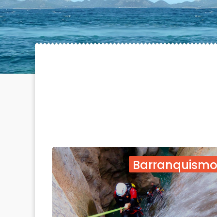
Barranquism