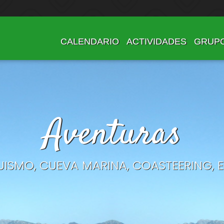
CALENDARIO
ACTIVIDADES
GRUP
Aventuras
ISMO, CUEVA MARINA, COASTEERING, ES