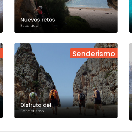
Nuevos retos
Escalada
a
Senderismo
Disfruta del
Senderismo