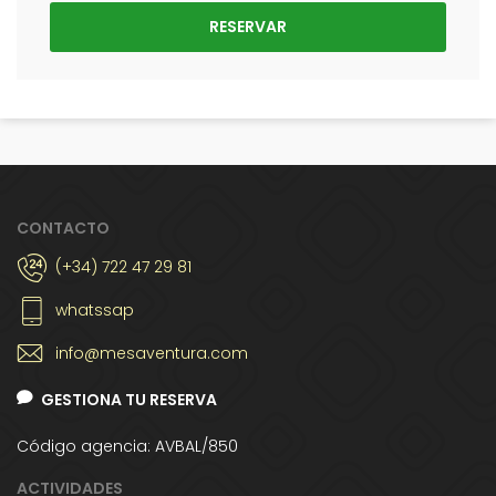
CONTACTO
(+34) 722 47 29 81
whatssap
info@mesaventura.com
GESTIONA TU RESERVA
Código agencia: AVBAL/850
ACTIVIDADES