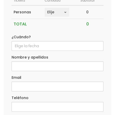
Tickets
Cantidad
Subtotal
0
Personas
TOTAL
¿Cuándo?
Nombre y apellidos
Email
Teléfono