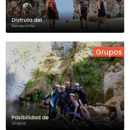
Disfruta del
Senderismo
Grupos
Posibilidad de
Grupos