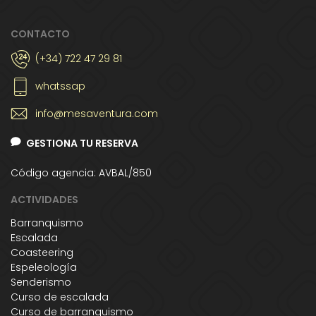
CONTACTO
(+34) 722 47 29 81
whatssap
info@mesaventura.com
GESTIONA TU RESERVA
Código agencia: AVBAL/850
ACTIVIDADES
Barranquismo
Escalada
Coasteering
Espeleología
Senderismo
Curso de escalada
Curso de barranquismo