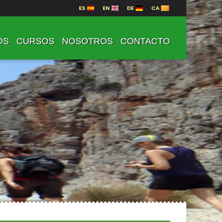
ES
EN
DE
CA
OS
CURSOS
NOSOTROS
CONTACTO