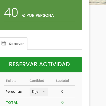
40
€ POR PERSONA
Reservar
RESERVAR ACTIVIDAD
Tickets
Cantidad
Subtotal
0
Personas
TOTAL