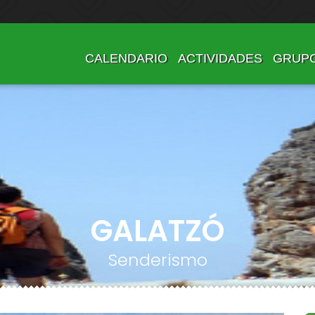
CALENDARIO
ACTIVIDADES
GRUP
GALATZÓ
Senderismo